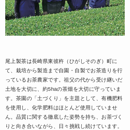
尾上製茶は長崎県東彼杵（ひがしそのぎ）町に
て、栽培から製造まで自園・自製でお茶造りを行
っているお茶農家です。祖父の代から受け継いだ
土地を大切に、約5haの茶畑を大切に守っていま
す。茶園の「土づくり」を主題として、有機肥料
を使用し、化学肥料はほとんど使用していませ
ん。品質に関する徹底した姿勢を持ち、お茶づく
りと向き合いながら、日々挑戦し続けています。