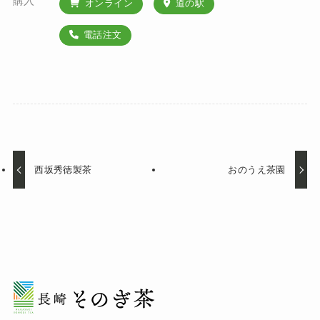
購入
オンライン
道の駅
電話注文
西坂秀徳製茶
おのうえ茶園