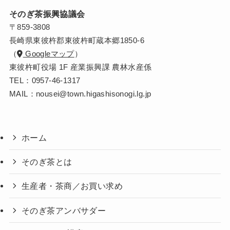
そのぎ茶振興協議会
〒859-3808
長崎県東彼杵郡東彼杵町蔵本郷1850-6
（
Googleマップ
）
東彼杵町役場 1F 産業振興課 農林水産係
TEL：
0957-46-1317
MAIL：
nousei@town.higashisonogi.lg.jp
ホーム
そのぎ茶とは
生産者・茶商／お買い求め
そのぎ茶アンバサダー