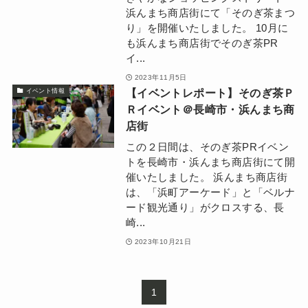
浜んまち商店街にて「そのぎ茶まつ
り」を開催いたしました。 10月に
も浜んまち商店街でそのぎ茶PR
イ...
2023年11月5日
【イベントレポート】そのぎ茶Ｐ
イベント情報
Ｒイベント＠長崎市・浜んまち商
店街
この２日間は、そのぎ茶PRイベン
トを長崎市・浜んまち商店街にて開
催いたしました。 浜んまち商店街
は、「浜町アーケード」と「ベルナ
ード観光通り」がクロスする、長
崎...
2023年10月21日
1