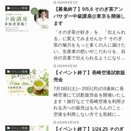
2026年8月7日
【募集終了】9/5,6 そのぎ茶アン
イベント情報
バサダー中級講座@東京を開催し
ます
「そのぎ茶が好き」を、「伝えられ
る」に変えてみませんか？ そのぎ
茶の魅力をもっと多くの人に届けた
い。生産者の想いやこだわりを、自
分の言葉で伝えられるようになり...
2026年8月3日
【イベント終了】長崎空港試飲販
イベント情報
売会
7月18日(土)～20日(月)の3連休に長
崎空港にて試飲販売会を開催いたし
ます！旅行などで長崎空港を利用さ
れる方への販売はもちろんのこと、
空港を利用しない方でも気軽に...
2026年6月24日
【イベント終了】1/24,25 そのぎ
イベント情報