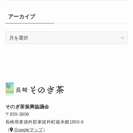
アーカイブ
ア
ー
カ
イ
ブ
そのぎ茶振興協議会
〒859-3808
長崎県東彼杵郡東彼杵町蔵本郷1850-6
（
Googleマップ
）