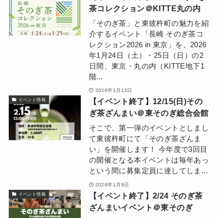
茶コレクション＠KITTE丸の内
「そのぎ茶」と東彼杵町の魅力を紹
介するイベント「長崎 そのぎ茶コ
レクション2026 in 東京」を、2026
年1月24日（土）・25日（日）の2
日間、東京・丸の内（KITTE地下1
階...
2026年1月13日
【イベント終了】12/15(日)その
イベント情報
ぎ茶ざんまい＠東そのぎ総合会館
そこで、第一弾のイベントとしまし
て東彼杵町にて「そのぎ茶ざんま
い」を開催します！ 今年度で3回目
の開催となる本イベントは毎年あっ
という間に募集定員に達してしま...
2026年1月9日
【イベント終了】2/24 そのぎ茶
イベント情報
ざんまいイベント＠東そのぎ