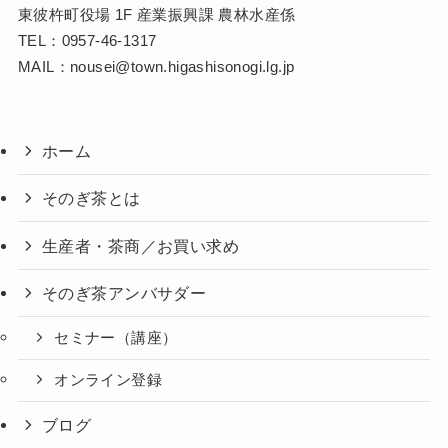
東彼杵町役場 1F 産業振興課 農林水産係
TEL：
0957-46-1317
MAIL：
nousei@town.higashisonogi.lg.jp
ホーム
そのぎ茶とは
生産者・茶商／お買い求め
そのぎ茶アンバサダー
セミナー（講座）
オンライン登録
ブログ