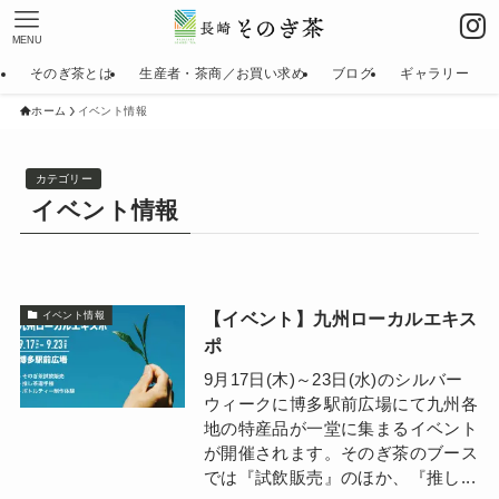
MENU
そのぎ茶とは
生産者・茶商／お買い求め
ブログ
ギャラリー
ホーム
イベント情報
カテゴリー
イベント情報
【イベント】九州ローカルエキス
イベント情報
ポ
9月17日(木)～23日(水)のシルバー
ウィークに博多駅前広場にて九州各
地の特産品が一堂に集まるイベント
が開催されます。そのぎ茶のブース
では『試飲販売』のほか、『推し...