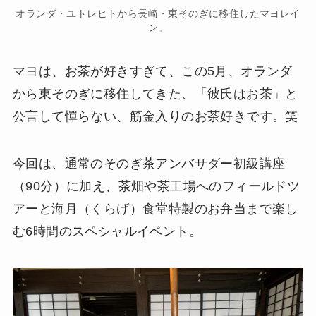
オランダ・ユトレヒトから長崎・東そのぎに移住したマヨレイ
ン。
マヨは、お茶が好きすぎて、この5月、オランダ
から東そのぎに移住してきた、「彼氏はお茶」と
公言して憚らない、筋金入りのお茶好きです。笑
今回は、通常のそのぎ茶アンバサダー初級講座
（90分）に加え、茶畑や茶工場へのフィールドツ
アーと海月（くらげ）食堂特製のお弁当まで楽し
む6時間のスペシャルイベント。