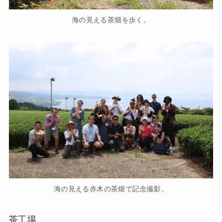
海の見える茶畑を歩く。
海の見える赤木の茶畑で記念撮影。
茶工場、