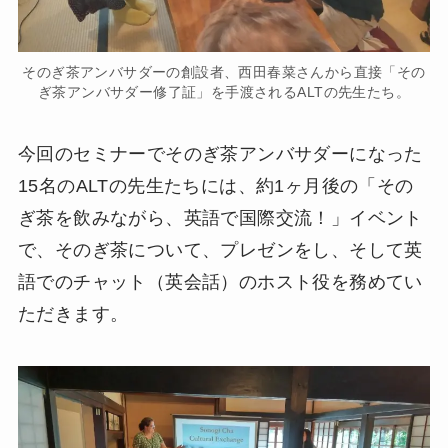
そのぎ茶アンバサダーの創設者、西田春菜さんから直接「その
ぎ茶アンバサダー修了証」を手渡されるALTの先生たち。
今回のセミナーでそのぎ茶アンバサダーになった
15名のALTの先生たちには、約1ヶ月後の「その
ぎ茶を飲みながら、英語で国際交流！」イベント
で、そのぎ茶について、プレゼンをし、そして英
語でのチャット（英会話）のホスト役を務めてい
ただきます。