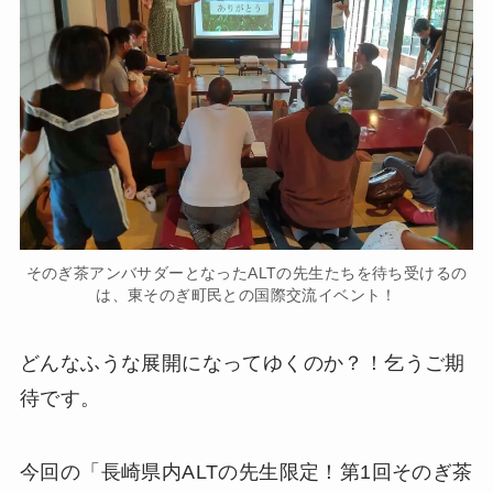
そのぎ茶アンバサダーとなったALTの先生たちを待ち受けるの
は、東そのぎ町民との国際交流イベント！
どんなふうな展開になってゆくのか？！乞うご期
待です。
今回の「長崎県内ALTの先生限定！第1回そのぎ茶