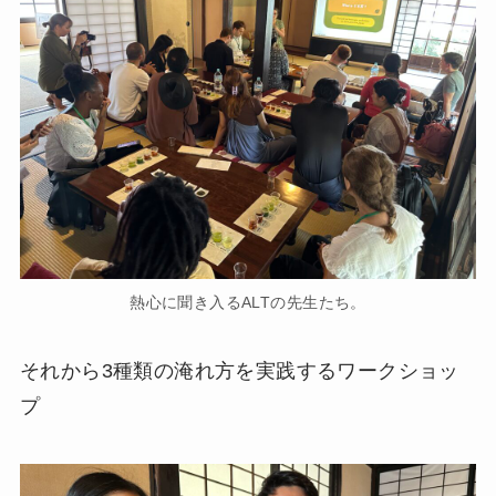
熱心に聞き入るALTの先生たち。
それから3種類の淹れ方を実践するワークショッ
プ