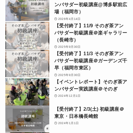
ンバサダー初級講座@博多駅前広
場（福岡市）
2026年4月14日
【受付終了】11/9 そのぎ茶アン
バサダー初級講座＠楽ギャラリー
（長崎市）
2025年9月30日
【受付終了】11/3 そのぎ茶アン
バサダー初級講座＠ガーデンズ千
早（福岡市東区）
2025年9月30日
【イベントレポート】そのぎ茶ア
ンバサダー実践講座＠そのぎ
2024年12月1日
【受付終了】2/3(土) 初級講座＠
東京・日本橋長崎館
2024年1月1日