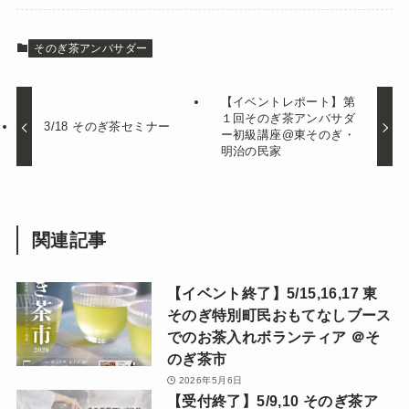
そのぎ茶アンバサダー
【イベントレポート】第
１回そのぎ茶アンバサダ
3/18 そのぎ茶セミナー
ー初級講座@東そのぎ・
明治の民家
関連記事
【イベント終了】5/15,16,17 東
そのぎ特別町民おもてなしブース
でのお茶入れボランティア ＠そ
のぎ茶市
2026年5月6日
【受付終了】5/9,10 そのぎ茶ア