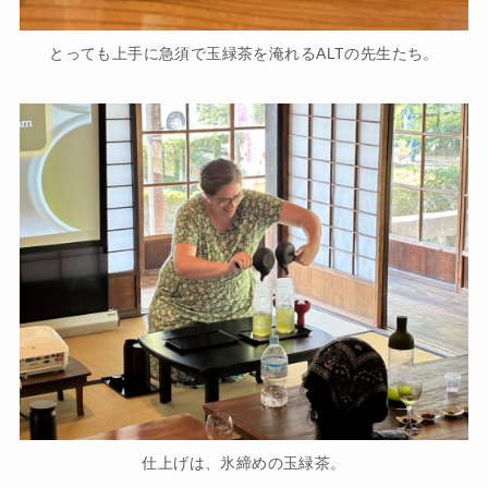
とっても上手に急須で玉緑茶を淹れるALTの先生たち。
仕上げは、氷締めの玉緑茶。