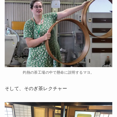
灼熱の茶工場の中で懸命に説明するマヨ。
そして、そのぎ茶レクチャー