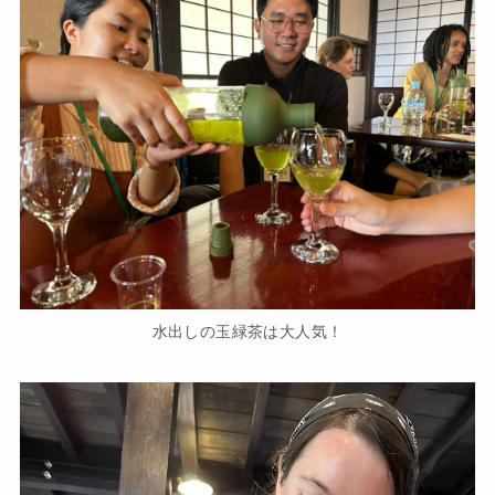
水出しの玉緑茶は大人気！