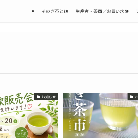
そのぎ茶とは
生産者・茶商／お買い求め
お知らせ