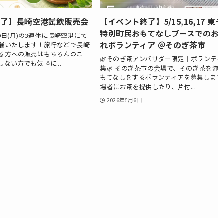
終了】長崎空港試飲販売会
【イベント終了】5/15,16,17 
特別町民おもてなしブースでの
20日(月)の3連休に長崎空港にて
れボランティア ＠そのぎ茶市
催いたします！旅行などで長崎
る方への販売はもちろんのこ
🌿そのぎ茶アンバサダー限定｜ボランテ
ない方でも気軽に...
集🌿 そのぎ茶市の会場で、そのぎ茶を
もてなしをするボランティアを募集しま
場者にお茶を提供したり、片付...
2026年5月6日