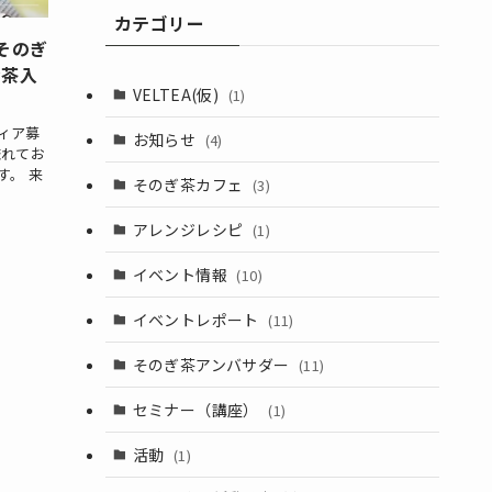
カテゴリー
東そのぎ
お茶入
VELTEA(仮)
(1)
ィア募
お知らせ
(4)
淹れてお
す。 来
そのぎ茶カフェ
(3)
アレンジレシピ
(1)
イベント情報
(10)
イベントレポート
(11)
そのぎ茶アンバサダー
(11)
セミナー（講座）
(1)
活動
(1)