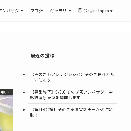
アンバサダー
ブログ
ギャラリー
公式Instagram
最近の投稿
【そのぎ茶アレンジレシピ】そのぎ抹茶カル
ーアミルク
【募集終了】9/5,6 そのぎ茶アンバサダー中
お知らせ
級講座@東京を開催します
【第1回会議】そのぎ茶運営新チーム遂に始
動！