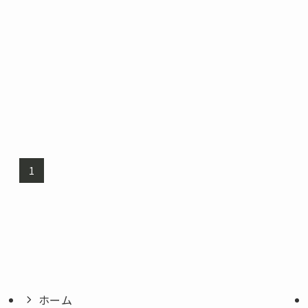
1
ホーム