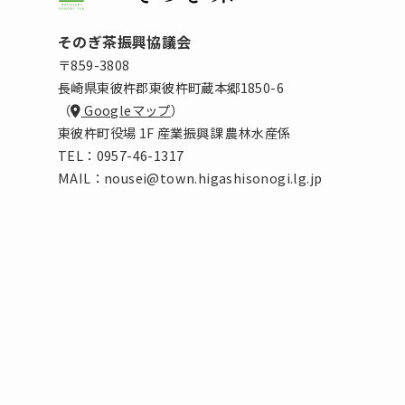
そのぎ茶振興協議会
〒859-3808
長崎県東彼杵郡東彼杵町蔵本郷1850-6
（
Googleマップ
）
東彼杵町役場 1F 産業振興課 農林水産係
TEL：
0957-46-1317
MAIL：
nousei@town.higashisonogi.lg.jp