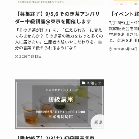
【募集終了】9/5,6 そのぎ茶アンバサ
【イベント
ダー中級講座@東京を開催します
7月18日(土)～
試飲販売会を開
「そのぎ茶が好き」を、「伝えられる」に変え
空港を利用され
てみませんか？ そのぎ茶の魅力をもっと多くの
と、空港を利用し
人に届けたい。生産者の想いやこだわりを、自
分の言葉で伝えられるようになり...
2026年6月24日
2026年8月3日
お知らせ
【受付終了】2/3(土) 初級講座＠東