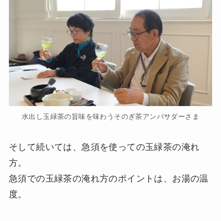
水出し玉緑茶の旨味を味わうそのぎ茶アンバサダーさま
そして続いては、急須を使っての玉緑茶の淹れ
方。
急須での玉緑茶の淹れ方のポイントは、お湯の温
度。