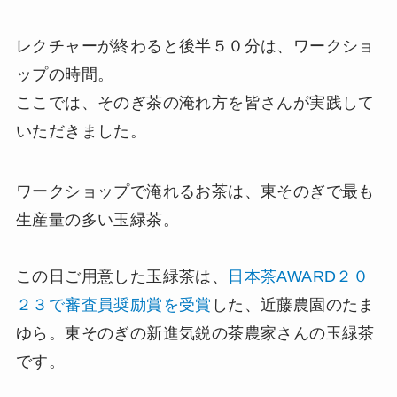
レクチャーが終わると後半５０分は、ワークショ
ップの時間。
ここでは、そのぎ茶の淹れ方を皆さんが実践して
いただきました。
ワークショップで淹れるお茶は、東そのぎで最も
生産量の多い玉緑茶。
この日ご用意した玉緑茶は、
日本茶AWARD２０
２３で審査員奨励賞を受賞
した、近藤農園のたま
ゆら。東そのぎの新進気鋭の茶農家さんの玉緑茶
です。