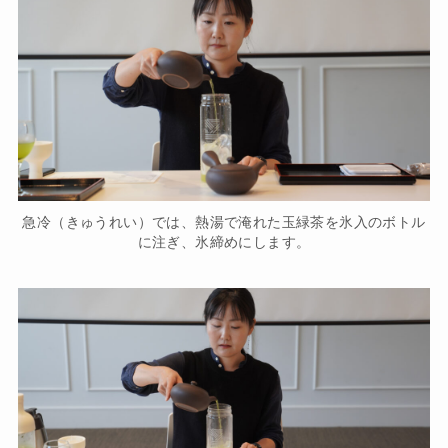
急冷（きゅうれい）では、熱湯で淹れた玉緑茶を氷入のボトル
に注ぎ、氷締めにします。