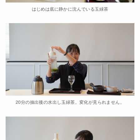
はじめは底に静かに沈んでいる玉緑茶
20分の抽出後の水出し玉緑茶。変化が見られません。