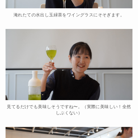
淹れたての水出し玉緑茶をワイングラスにそそぎます。
見てるだけでも美味しそうですね〜。（実際に美味しい！全然
しぶくない）