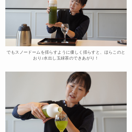
でもスノードームを揺らすように優しく揺らすと、ほらこのと
おり♪水出し玉緑茶のできあがり！