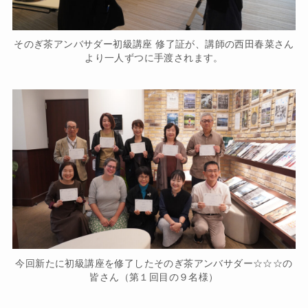
そのぎ茶アンバサダー初級講座 修了証が、講師の西田春菜さん
より一人ずつに手渡されます。
今回新たに初級講座を修了したそのぎ茶アンバサダー☆☆☆の
皆さん（第１回目の９名様）