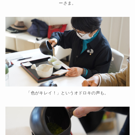
ーさま。
「色がキレイ！」というオドロキの声も。