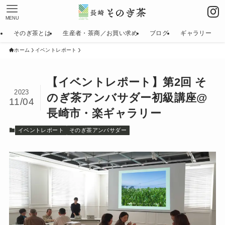
MENU
そのぎ茶とは
生産者・茶商／お買い求め
ブログ
ギャラリー
ホーム
イベントレポート
【イベントレポート】第2回 そ
2023
のぎ茶アンバサダー初級講座@
11/04
長崎市・楽ギャラリー
イベントレポート
そのぎ茶アンバサダー