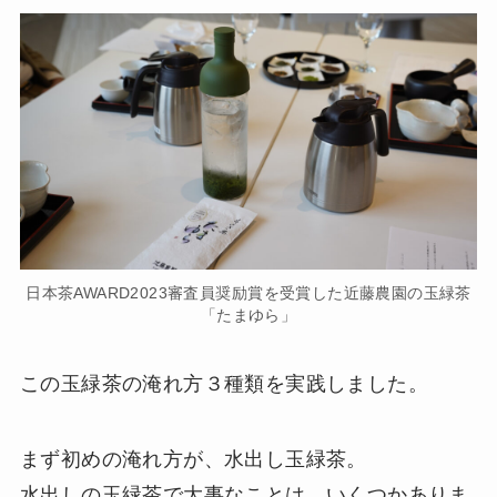
日本茶AWARD2023審査員奨励賞を受賞した近藤農園の玉緑茶
「たまゆら」
この玉緑茶の淹れ方３種類を実践しました。
まず初めの淹れ方が、水出し玉緑茶。
水出しの玉緑茶で大事なことは、いくつかありま