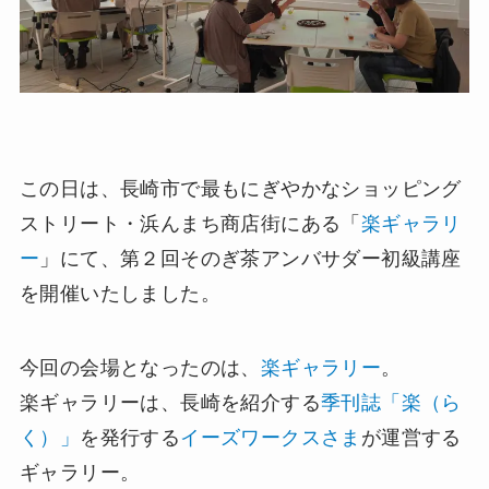
この日は、長崎市で最もにぎやかなショッピング
ストリート・浜んまち商店街にある「
楽ギャラリ
ー
」にて、第２回そのぎ茶アンバサダー初級講座
を開催いたしました。
今回の会場となったのは、
楽ギャラリー
。
楽ギャラリーは、長崎を紹介する
季刊誌「楽（ら
く）」
を発行する
イーズワークスさま
が運営する
ギャラリー。