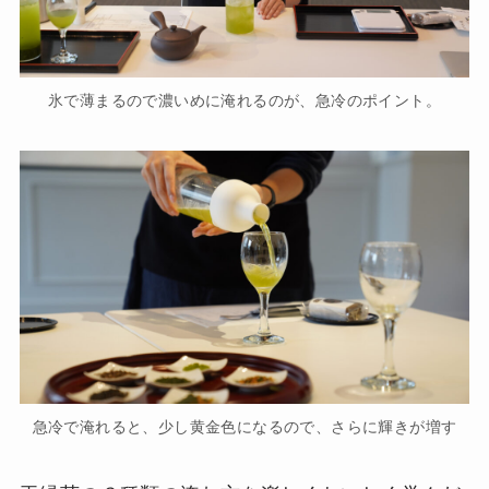
氷で薄まるので濃いめに淹れるのが、急冷のポイント。
急冷で淹れると、少し黄金色になるので、さらに輝きが増す