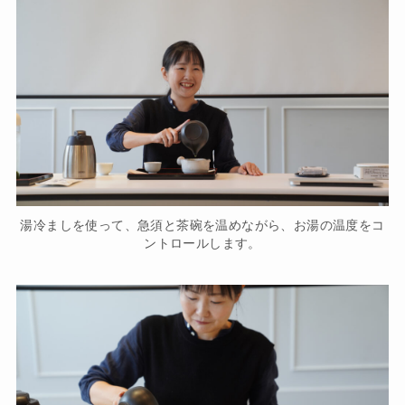
湯冷ましを使って、急須と茶碗を温めながら、お湯の温度をコ
ントロールします。