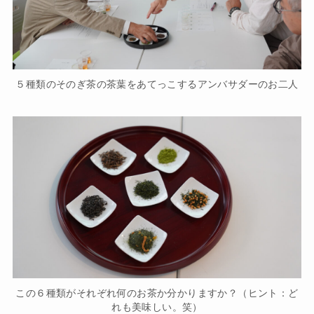
５種類のそのぎ茶の茶葉をあてっこするアンバサダーのお二人
この６種類がそれぞれ何のお茶か分かりますか？（ヒント：ど
れも美味しい。笑）