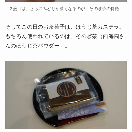
２煎目は、さらにみどりが濃くなるのが、そのぎ茶の特徴。
そしてこの日のお茶菓子は、ほうじ茶カステラ。
もちろん使われているのは、そのぎ茶（西海園さ
んのほうじ茶パウダー）。