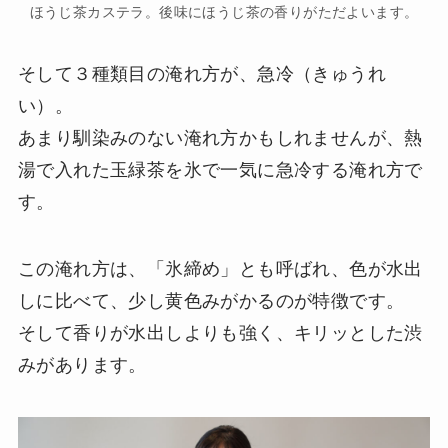
ほうじ茶カステラ。後味にほうじ茶の香りがただよいます。
そして３種類目の淹れ方が、急冷（きゅうれ
い）。
あまり馴染みのない淹れ方かもしれませんが、熱
湯で入れた玉緑茶を氷で一気に急冷する淹れ方で
す。
この淹れ方は、「氷締め」とも呼ばれ、色が水出
しに比べて、少し黄色みがかるのが特徴です。
そして香りが水出しよりも強く、キリッとした渋
みがあります。