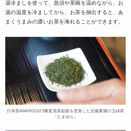
湯冷ましを使って、急須や茶碗を温めながら、お
湯の温度を冷ましてから、お茶を抽出すると、あ
まくうまみの濃いお茶を淹れることができます。
日本茶AWARD2023審査員奨励賞を受賞した近藤農園の玉緑茶
「たまゆら」