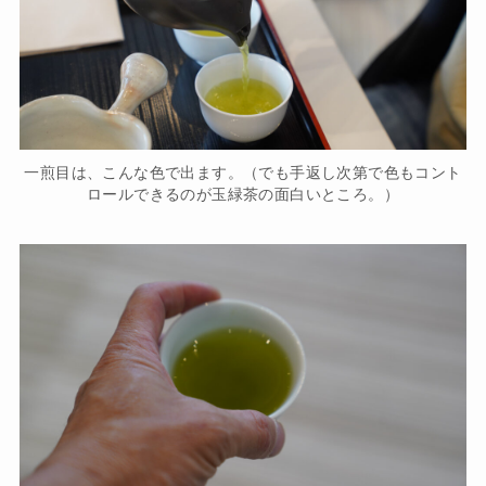
一煎目は、こんな色で出ます。（でも手返し次第で色もコント
ロールできるのが玉緑茶の面白いところ。）